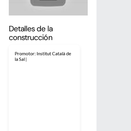
Detalles de la
construcción
Promotor: Institut Català de
la Salut
A