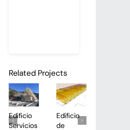
Related Projects
Edificio
Edificio
Edificio
Servicios
de
ABP par