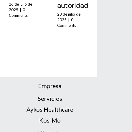
autoridades
Mossos
26 de julio de
2025
|
0
d’esqua
23 de julio de
Comments
2025
|
0
23 de julio de
Comments
2025
|
0
Comments
Empresa
Servicios
Aykos Healthcare
Kos-Mo