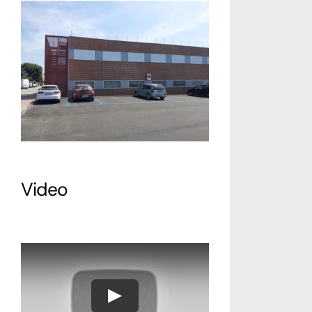
Video
Play