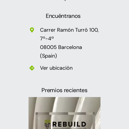
Encuéntranos
Carrer Ramón Turró 100,
7º-4ª
08005 Barcelona
(Spain)
Ver ubicación
Premios recientes