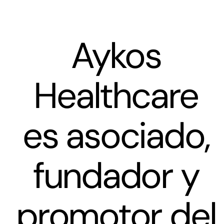
Aykos
Healthcare
es asociado,
fundador y
promotor del