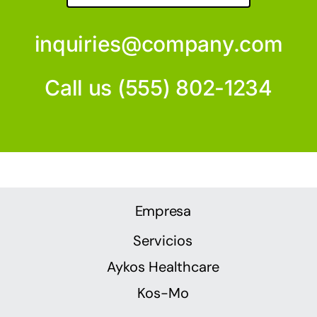
inquiries@company.com
Call us
(555) 802-1234
Empresa
Servicios
Aykos Healthcare
Kos-Mo