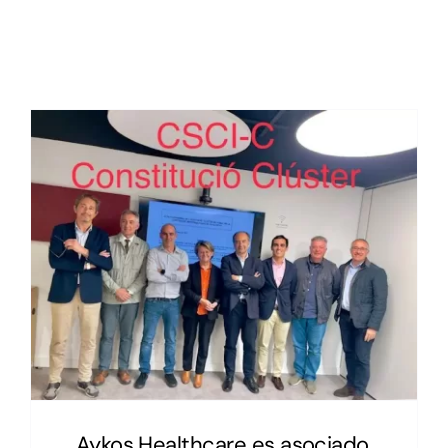
Aykos Healthcare es asociado,