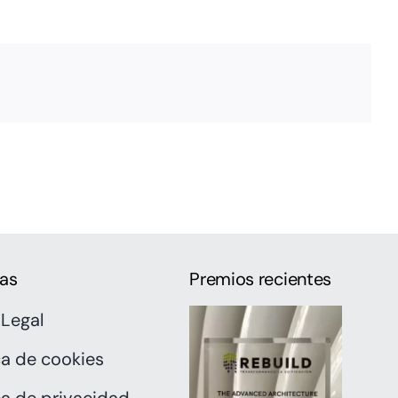
cas
Premios recientes
 Legal
ica de cookies