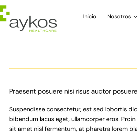
Saltar
al
Inicio
Nosotros
contenido
Praesent posuere nisi risus auctor posuer
Suspendisse consectetur, est sed lobortis dic
bibendum lacus eget, ullamcorper eros. Proin vi
sit amet nisl fermentum, at pharetra lorem bla